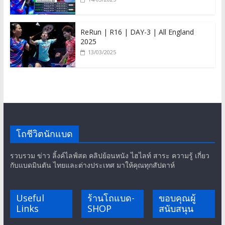
ReRun | R16 | DAY-3 | All England
2025
13/03/2025
โถชีวิตนักแบด
รวบรวม ข่าว ลิ้งค์ไลฟ์สด คลิปย้อนหนัง ไฮไลท์ สาระ ความรู้ เกี่ยว
กับแบดมินตัน ไทยและต่างประเทศ มาให้คุณทุกสัปดาห์
Useful
ร้านโถแบด-
ขอบคุณผู้
Links
SHOP
สนับสนุน