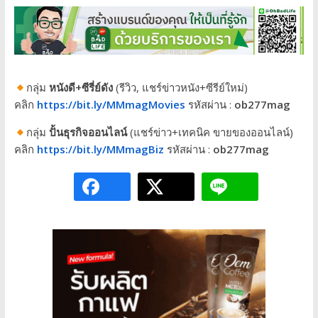
กลุ่ม
หนังดี+ซีรี่ย์ดัง
(รีวิว, แชร์ข่าวหนัง+ซีรีย์ใหม่)
คลิก
https://bit.ly/MMmagMovies
รหัสผ่าน :
ob277mag
กลุ่ม
ปั้นธุรกิจออนไลน์
(แชร์ข่าว+เทคนิค ขายของออนไลน์)
คลิก
https://bit.ly/MMmagBiz
รหัสผ่าน :
ob277mag