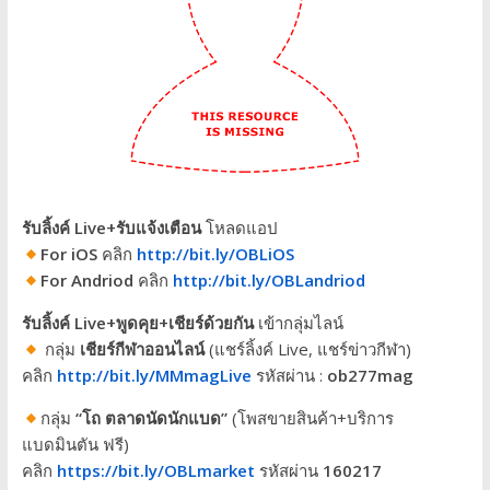
รับลิ้งค์ Live+รับแจ้งเตือน
โหลดแอป
For iOS
คลิก
http://bit.ly/OBLiOS
For Andriod
คลิก
http://bit.ly/OBLandriod
รับลิ้งค์ Live+พูดคุย+เชียร์ด้วยกัน
เข้ากลุ่มไลน์
กลุ่ม
เชียร์กีฬาออนไลน์
(แชร์ลิ้งค์ Live, แชร์ข่าวกีฬา)
คลิก
http://bit.ly/MMmagLive
รหัสผ่าน :
ob277mag
กลุ่ม
“โถ ตลาดนัดนักแบด”
(โพสขายสินค้า+บริการ
แบดมินตัน ฟรี)
คลิก
https://bit.ly/OBLmarket
รหัสผ่าน
160217