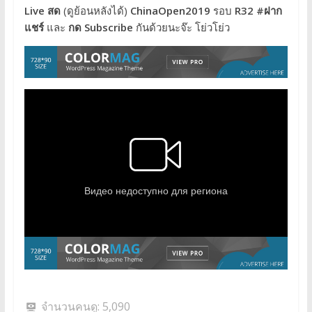
Live สด
(ดูย้อนหลังได้)
ChinaOpen2019
รอบ
R32
#ฝาก
แชร์
และ
กด Subscribe
กันด้วยนะจ๊ะ โย่วโย่ว
จำนวนคนดู:
5,090