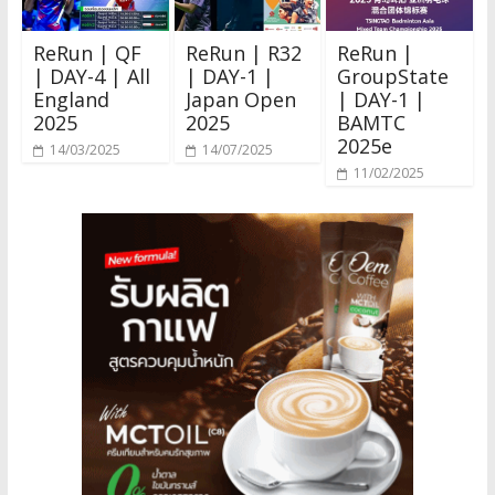
ReRun | QF
ReRun | R32
ReRun |
| DAY-4 | All
| DAY-1 |
GroupState
England
Japan Open
| DAY-1 |
2025
2025
BAMTC
2025e
14/03/2025
14/07/2025
11/02/2025