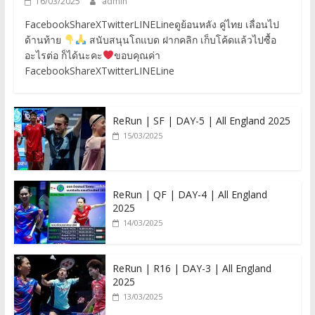
16/03/2025
admin
FacebookShareXTwitterLINELineดูย้อนหลัง คู่ไทย เลื่อนไป
ด้านท้าย
สนับสนุนโถแบด ฝากคลิก เก็บโค้ดแล้วไปซื้อ
อะไรต่อ ก็ได้นะคะ
ขอบคุณค่า
FacebookShareXTwitterLINELine
ReRun | SF | DAY-5 | All England 2025
15/03/2025
ReRun | QF | DAY-4 | All England
2025
14/03/2025
ReRun | R16 | DAY-3 | All England
2025
13/03/2025