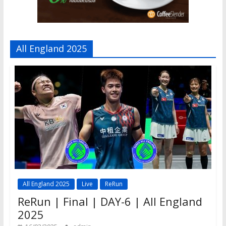
All England 2025
All England 2025
Live
ReRun
ReRun | Final | DAY-6 | All England
2025