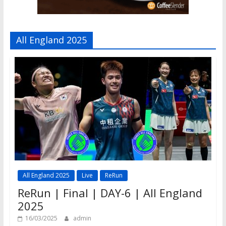
All England 2025
All England 2025
Live
ReRun
ReRun | Final | DAY-6 | All England
2025
16/03/2025
admin