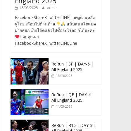
England 2025
16/03/2025
admin
FacebookShareXTwitterLINELineดูย้อนหลัง
คู่ไทย เลื่อนไปด้านท้าย
สนับสนุนโถแบด
ฝากคลิก เก็บโค้ดแล้วไปซื้ออะไรต่อ ก็ได้นะคะ
ขอบคุณค่า
FacebookShareXTwitterLINELine
ReRun | SF | DAY-5 |
All England 2025
15/03/2025
ReRun | QF | DAY-4 |
All England 2025
14/03/2025
ReRun | R16 | DAY-3 |
All England 2025