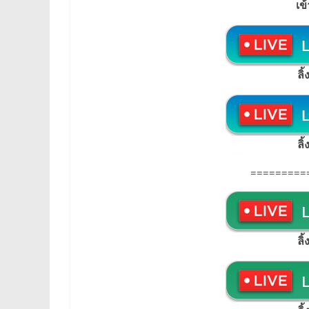
เข
ลิ
ลิ
=========
ลิ