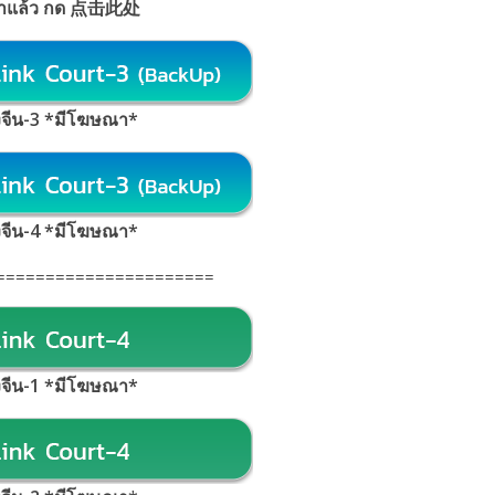
้าแล้ว กด 点击此处
้งจีน-3 *มีโฆษณา*
้งจีน-4 *มีโฆษณา*
======================
้งจีน-1 *มีโฆษณา
*