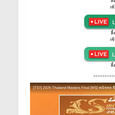
ลิ
เข
ลิ
เข
ลิ
=========