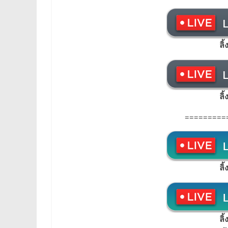
ลิ
ลิ
=========
ลิ
ลิ