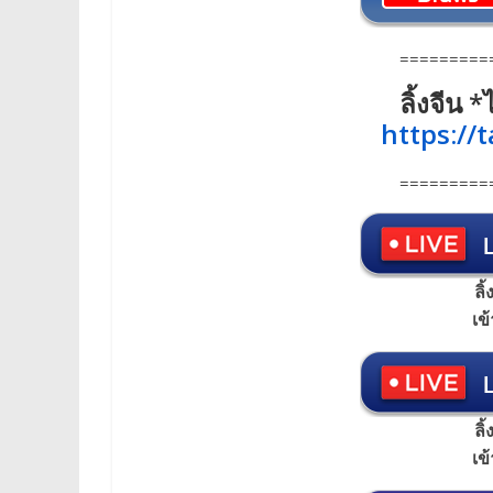
=========
ลิ้งจีน
https://
=========
ลิ
เข
ลิ
เข