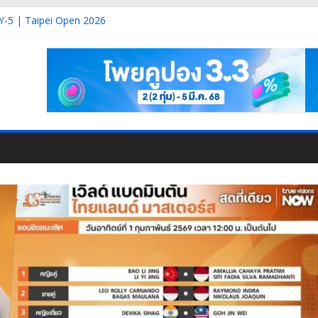
DAY-6 | Taipei Open 2026
Y-5 | Taipei Open 2026
-3 | Korea Masters 2026
AY-2 | Korea Masters 2026
2 | DAY-1 | Korea Masters 2026