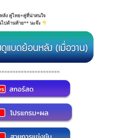
หลัง คู่ไทย+คู่ที่น่าสนใจ
อนไปด้านท้าย** นะจ๊ะ
======================