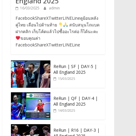
England 2025
16/03/2025
admin
FacebookShareXTwitterLINELineดูย้อนหลัง
คู่ไทย เลื่อนไปด้านท้าย
สนับสนุนโถแบด
ฝากคลิก เก็บโค้ดแล้วไปซื้ออะไรต่อ ก็ได้นะคะ
ขอบคุณค่า
FacebookShareXTwitterLINELine
ReRun | SF | DAY-5 |
All England 2025
15/03/2025
ReRun | QF | DAY-4 |
All England 2025
14/03/2025
ReRun | R16 | DAY-3 |
All England 2025