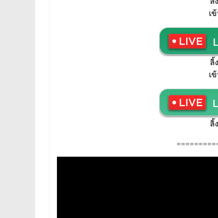
ลิ
เข
ลิ
เข
ลิ
=========