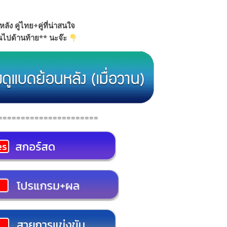
หลัง คู่ไทย+คู่ที่น่าสนใจ
อนไปด้านท้าย** นะจ๊ะ
======================