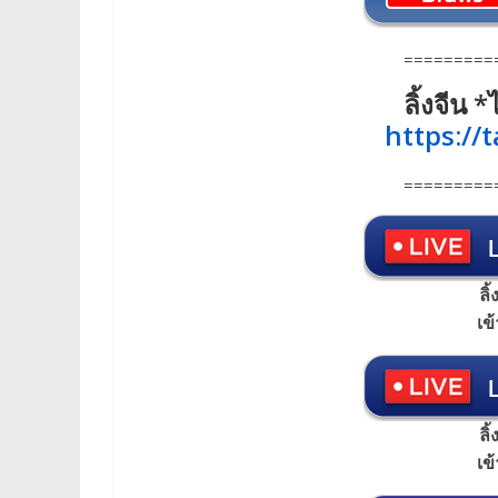
=========
ลิ้งจีน
https://
=========
ลิ
เข
ลิ
เข