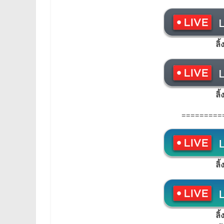
ลิ
ลิ
=========
ลิ
ลิ