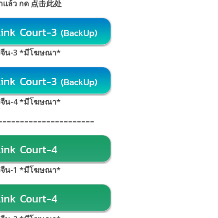
้าแล้ว กด 点击此处
้งจีน-3 *มีโฆษณา*
้งจีน-4 *มีโฆษณา*
======================
้งจีน-1 *มีโฆษณา
*