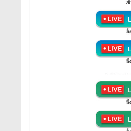
เข
ลิ
ลิ
=========
ลิ