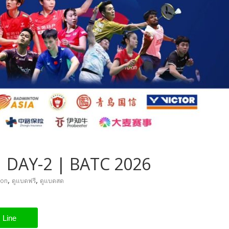
 DAY-2 | BATC 2026
,
,
ton
ดูแบดฟรี
ดูแบดสด
Line