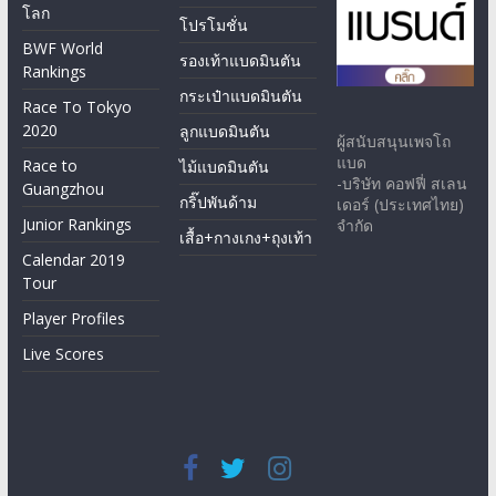
โลก
โปรโมชั่น
BWF World
รองเท้าแบดมินตัน
Rankings
กระเป๋าแบดมินตัน
Race To Tokyo
2020
ลูกแบดมินตัน
ผู้สนับสนุนเพจโถ
แบด
Race to
ไม้แบดมินตัน
-บริษัท คอฟฟี่ สเลน
Guangzhou
กริ๊ปพันด้าม
เดอร์ (ประเทศไทย)
Junior Rankings
จำกัด
เสื้อ+กางเกง+ถุงเท้า
Calendar 2019
Tour
Player Profiles
Live Scores