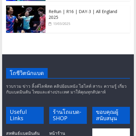
ReRun | R16 | DAY-3 | All England
2025
13/03/2025
โถชีวิตนักแบด
รวบรวม ข่าว ลิ้งค์ไลฟ์สด คลิปย้อนหนัง ไฮไลท์ สาระ ความรู้ เกี่ยว
กับแบดมินตัน ไทยและต่างประเทศ มาให้คุณทุกสัปดาห์
Useful
ร้านโถแบด-
ขอบคุณผู้
Links
SHOP
สนับสนุน
สหพันธ์แบดมินตัน
หน้าร้าน