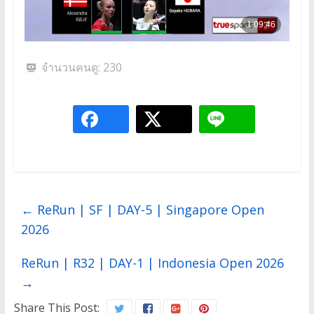
จำนวนคนดู:
230
←
ReRun | SF | DAY-5 | Singapore Open
2026
ReRun | R32 | DAY-1 | Indonesia Open 2026
→
Share This Post: