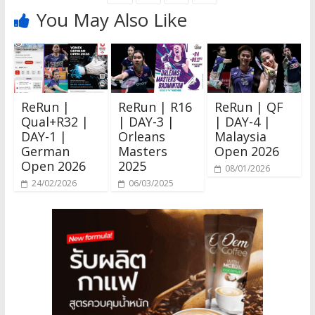
You May Also Like
ReRun |
ReRun | R16
ReRun | QF
Qual+R32 |
| DAY-3 |
| DAY-4 |
DAY-1 |
Orleans
Malaysia
German
Masters
Open 2026
Open 2026
2025
08/01/2026
24/02/2026
06/03/2025