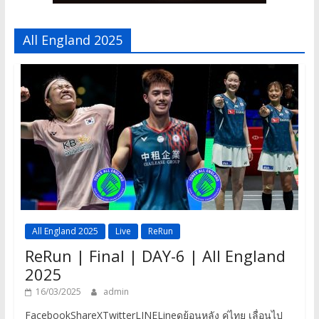
All England 2025
All England 2025
Live
ReRun
ReRun | Final | DAY-6 | All England
2025
16/03/2025
admin
FacebookShareXTwitterLINELineดูย้อนหลัง คู่ไทย เลื่อนไป