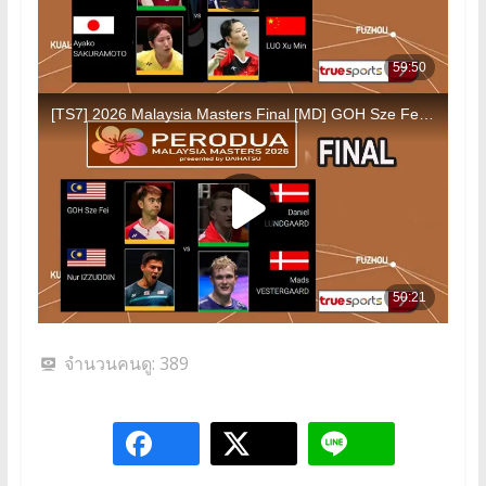
จำนวนคนดู:
389