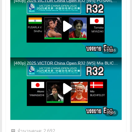
จำนวนคนดู:
2,692