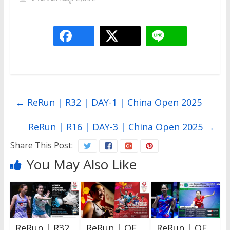
←
ReRun | R32 | DAY-1 | China Open 2025
ReRun | R16 | DAY-3 | China Open 2025
→
Share This Post:
You May Also Like
ReRun | R32
ReRun | QF
ReRun | QF