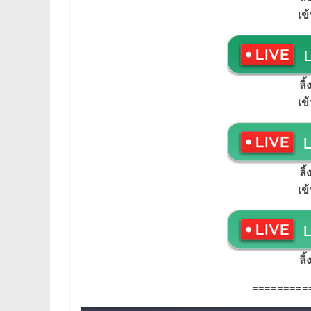
เข
ลิ
เข
ลิ
เข
ลิ
=========