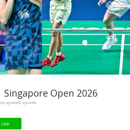
| Singapore Open 2026
,
,
ton
ดูแบดฟรี
ดูแบดสด
Line