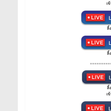
เข
ลิ
ลิ
=========
ลิ
เข