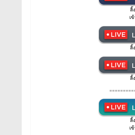
ลิ
เข
ลิ
ลิ
=========
ลิ
เข