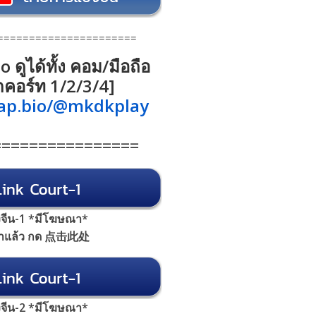
======================
io ดูได้ทั้ง คอม/มือถือ
กคอร์ท 1/2/3/4]
tap.bio/@mkdkplay
================
้งจีน-1 *มีโฆษณา*
้าแล้ว กด 点击此处
้งจีน-2 *มีโฆษณา*