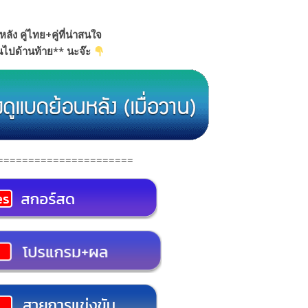
หลัง คู่ไทย+คู่ที่น่าสนใจ
อนไปด้านท้าย** นะจ๊ะ
======================