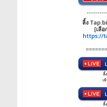
=========
ลิ้ง Tap.b
[เลือ
https://
======
ลิ
เข
ลิ