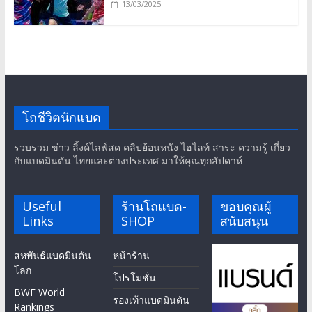
13/03/2025
โถชีวิตนักแบด
รวบรวม ข่าว ลิ้งค์ไลฟ์สด คลิปย้อนหนัง ไฮไลท์ สาระ ความรู้ เกี่ยว
กับแบดมินตัน ไทยและต่างประเทศ มาให้คุณทุกสัปดาห์
Useful
ร้านโถแบด-
ขอบคุณผู้
Links
SHOP
สนับสนุน
สหพันธ์แบดมินตัน
หน้าร้าน
โลก
โปรโมชั่น
BWF World
รองเท้าแบดมินตัน
Rankings