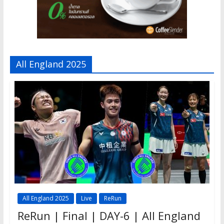
All England 2025
All England 2025
Live
ReRun
ReRun | Final | DAY-6 | All England