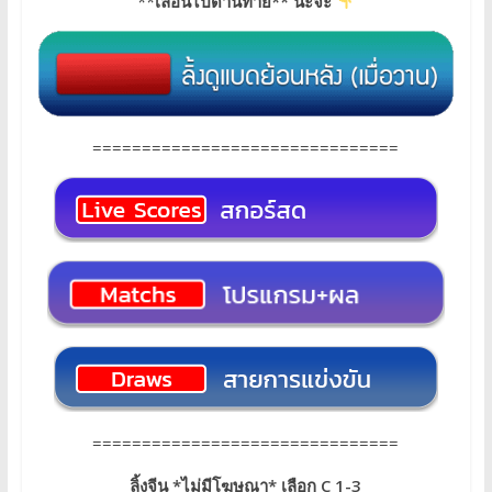
**
เลื่อนไปด้านท้าย** นะจ๊ะ
===============================
===============================
ลิ้งจีน *ไม่มีโฆษณา* เลือก C 1-3