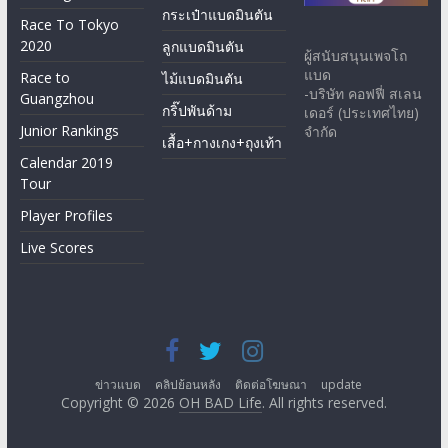
กระเป๋าแบดมินตัน
Race To Tokyo
2020
ลูกแบดมินตัน
ผู้สนับสนุนเพจโถ
แบด
Race to
ไม้แบดมินตัน
-บริษัท คอฟฟี่ สเลน
Guangzhou
กริ๊ปพันด้าม
เดอร์ (ประเทศไทย)
Junior Rankings
จำกัด
เสื้อ+กางเกง+ถุงเท้า
Calendar 2019
Tour
Player Profiles
Live Scores
ข่าวแบด
คลิปย้อนหลัง
ติดต่อโฆษณา
update
Copyright © 2026
OH BAD Life
. All rights reserved.