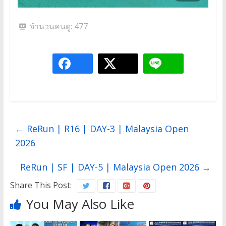
จำนวนคนดู:
477
←
ReRun | R16 | DAY-3 | Malaysia Open
2026
ReRun | SF | DAY-5 | Malaysia Open 2026
→
Share This Post:
You May Also Like