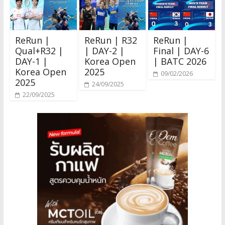
ReRun |
ReRun | R32
ReRun |
Qual+R32 |
| DAY-2 |
Final | DAY-6
DAY-1 |
Korea Open
| BATC 2026
Korea Open
2025
09/02/2026
2025
24/09/2025
22/09/2025