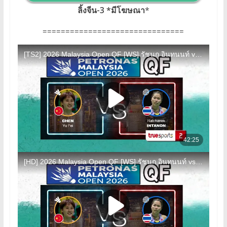
ลิ้งจีน-3 *มีโฆษณา
*
===============================