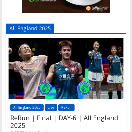
All England 2025
All England 2025
Live
ReRun
ReRun | Final | DAY-6 | All England
2025