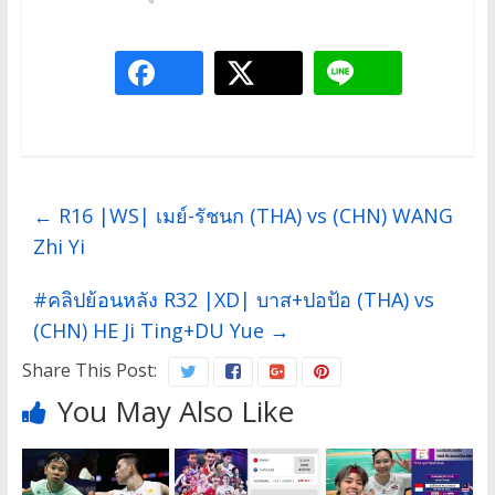
←
R16 |WS| เมย์-รัชนก (THA) vs (CHN) WANG
Zhi Yi
#คลิปย้อนหลัง R32 |XD| บาส+ปอป้อ (THA) vs
(CHN) HE Ji Ting+DU Yue
→
Share This Post:
You May Also Like