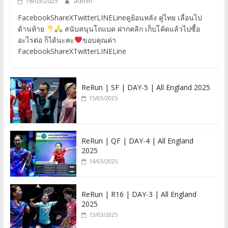
16/03/2025
admin
FacebookShareXTwitterLINELineดูย้อนหลัง คู่ไทย เลื่อนไป
ด้านท้าย
สนับสนุนโถแบด ฝากคลิก เก็บโค้ดแล้วไปซื้อ
อะไรต่อ ก็ได้นะคะ
ขอบคุณค่า
FacebookShareXTwitterLINELine
ReRun | SF | DAY-5 | All England 2025
15/03/2025
ReRun | QF | DAY-4 | All England
2025
14/03/2025
ReRun | R16 | DAY-3 | All England
2025
13/03/2025