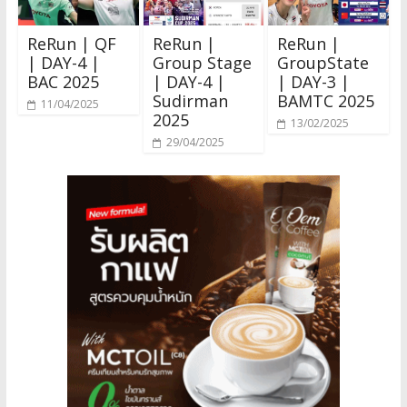
ReRun | QF
ReRun |
ReRun |
| DAY-4 |
Group Stage
GroupState
BAC 2025
| DAY-4 |
| DAY-3 |
Sudirman
BAMTC 2025
11/04/2025
2025
13/02/2025
29/04/2025