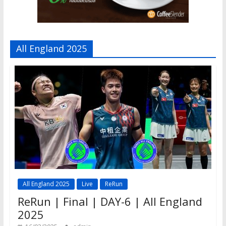
All England 2025
All England 2025
Live
ReRun
ReRun | Final | DAY-6 | All England
2025