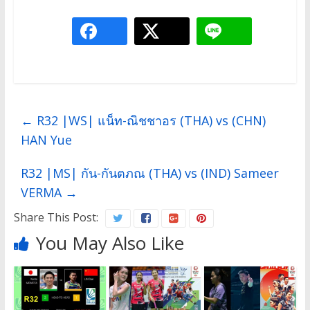
←
R32 |WS| แน็ท-ณิชชาอร (THA) vs (CHN)
HAN Yue
R32 |MS| กัน-กันตภณ (THA) vs (IND) Sameer
VERMA
→
Share This Post:
You May Also Like