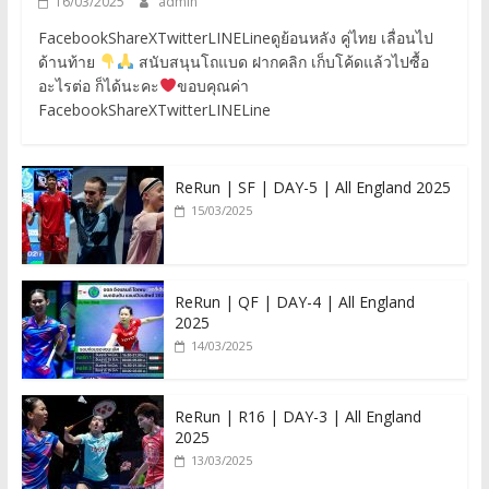
16/03/2025
admin
FacebookShareXTwitterLINELineดูย้อนหลัง คู่ไทย เลื่อนไป
ด้านท้าย
สนับสนุนโถแบด ฝากคลิก เก็บโค้ดแล้วไปซื้อ
อะไรต่อ ก็ได้นะคะ
ขอบคุณค่า
FacebookShareXTwitterLINELine
ReRun | SF | DAY-5 | All England 2025
15/03/2025
ReRun | QF | DAY-4 | All England
2025
14/03/2025
ReRun | R16 | DAY-3 | All England
2025
13/03/2025