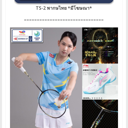
TS-2 พากษไทย
*
มีโฆษณา
*
===============================