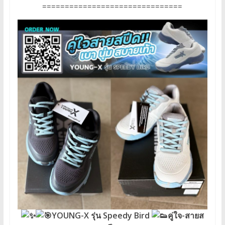
===============================
YOUNG-X รุ่น Speedy Bird
คู่ใจ-สายส