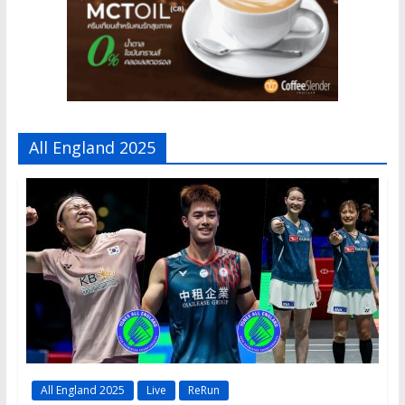
All England 2025
All England 2025
Live
ReRun