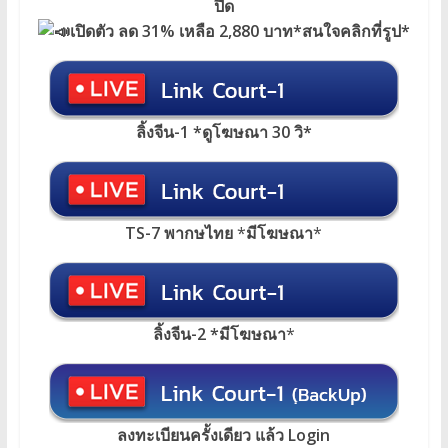
ปีด
เปิดตัว ลด 31% เหลือ 2,880 บาท*สนใจคลิกที่รูป*
ลิ้งจีน-1 *ดูโฆษณา 30 วิ*
TS-7 พากษไทย
*
มีโฆษณา
*
ลิ้งจีน-2 *มีโฆษณา
*
ลงทะเบียนครั้งเดียว แล้ว Login