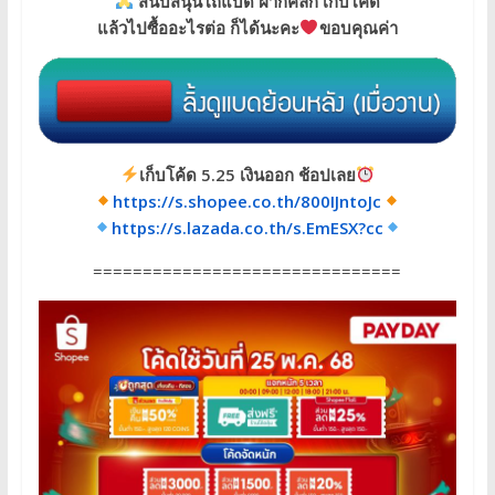
สนับสนุนโถแบด ฝากคลิก เก็บโค้ด
แล้วไปซื้ออะไรต่อ ก็ได้นะคะ
ขอบคุณค่า
เก็บโค้ด 5.25 เงินออก ช้อปเลย
htt
ps://s.shopee.co.th/800IJntoJc
https://s.lazada.co.th/s.EmESX?cc
===============================