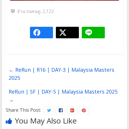
จำนวนคนดู:
2,122
←
ReRun | R16 | DAY-3 | Malaysia Masters
2025
ReRun | SF | DAY-5 | Malaysia Masters 2025
→
Share This Post:
You May Also Like