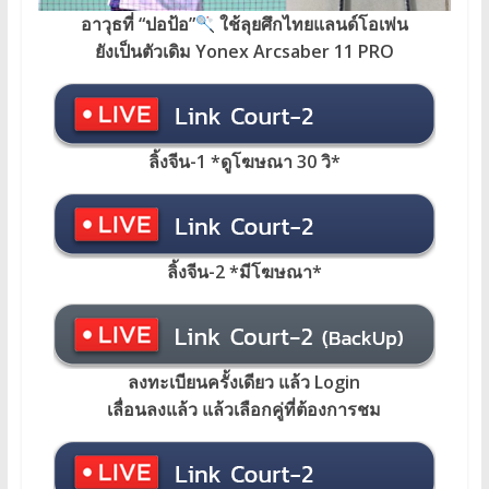
อาวุธที่ “ปอป้อ”
ใช้ลุยศึกไทยแลนด์โอเพ่น
ยังเป็นตัวเดิม Yonex Arcsaber 11 PRO
ลิ้งจีน-1 *ดูโฆษณา 30 วิ*
ลิ้งจีน-2 *มีโฆษณา*
ลงทะเบียนครั้งเดียว แล้ว Login
เลื่อนลงแล้ว แล้วเลือกคู่ที่ต้องการชม