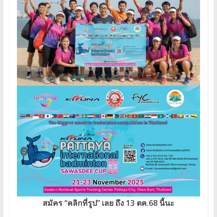
สมัคร “คลิกที่รูป” เลย ถึง 13 ตค.68 นี้นะ