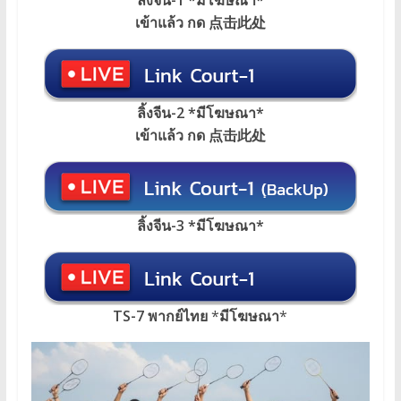
เข้าแล้ว กด 点击此处
ลิ้งจีน-2 *มีโฆษณา*
เข้าแล้ว กด 点击此处
ลิ้งจีน-3 *มีโฆษณา*
TS-7 พากย์ไทย
*
มีโฆษณา
*