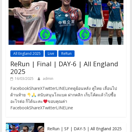
All England 2025
Live
ReRun
ReRun | Final | DAY-6 | All England
2025
16/03/2025
admin
FacebookShareXTwitterLINELineดูย้อนหลัง คู่ไทย เลื่อนไป
ด้านท้าย
สนับสนุนโถแบด ฝากคลิก เก็บโค้ดแล้วไปซื้อ
อะไรต่อ ก็ได้นะคะ
ขอบคุณค่า
FacebookShareXTwitterLINELine
ReRun | SF | DAY-5 | All England 2025