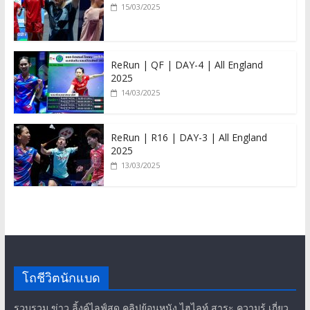
15/03/2025
ReRun | QF | DAY-4 | All England
2025
14/03/2025
ReRun | R16 | DAY-3 | All England
2025
13/03/2025
โถชีวิตนักแบด
รวบรวม ข่าว ลิ้งค์ไลฟ์สด คลิปย้อนหนัง ไฮไลท์ สาระ ความรู้ เกี่ยว