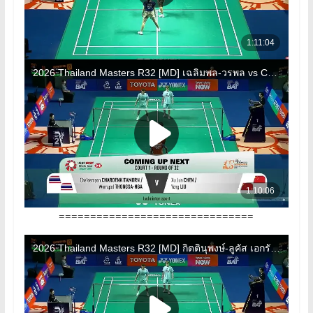
===============================