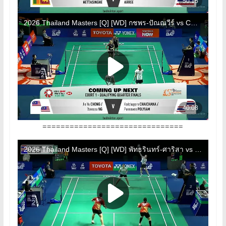
===============================