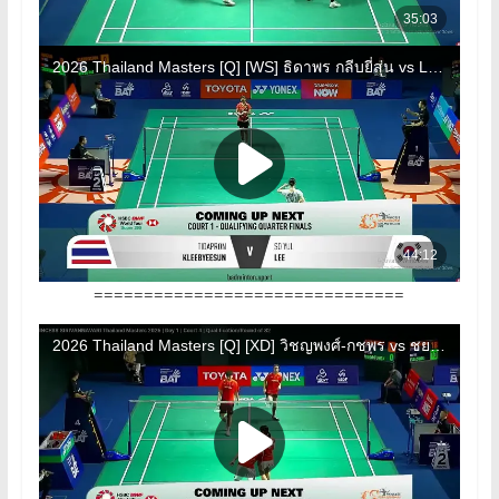
===============================