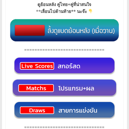
ดูย้อนหลัง คู่ไทย+คู่ที่น่าสนใจ
**
เลื่อนไปด้านท้าย** นะจ๊ะ
===============================
===============================