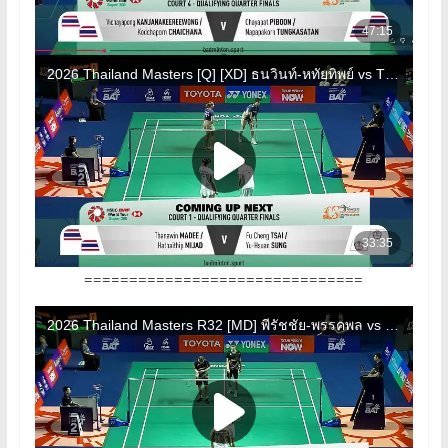
===============================