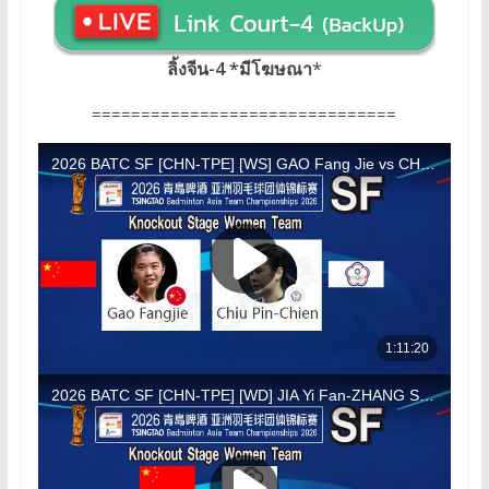
ลิ้งจีน-4 *มีโฆษณา
*
===============================