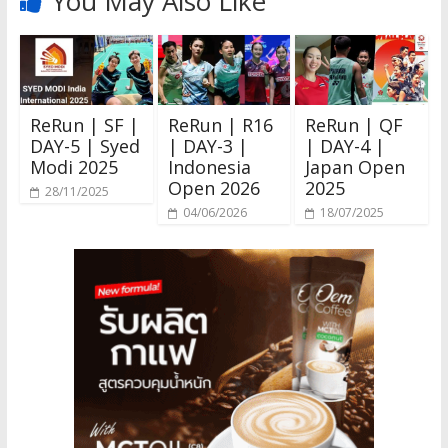
You May Also Like
ReRun | SF |
ReRun | R16
ReRun | QF
DAY-5 | Syed
| DAY-3 |
| DAY-4 |
Modi 2025
Indonesia
Japan Open
Open 2026
2025
28/11/2025
04/06/2026
18/07/2025