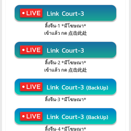
ลิ้งจีน-1 *มีโฆษณา*
เข้าแล้ว กด 点击此处
ลิ้งจีน-2 *มีโฆษณา*
เข้าแล้ว กด 点击此处
ลิ้งจีน-3 *มีโฆษณา*
ลิ้งจีน-4 *มีโฆษณา*