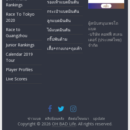
รองเท้าแบดมินตัน
Rankings
กระเป๋าแบดมินตัน
Race To Tokyo
2020
ลูกแบดมินตัน
ผู้สนับสนุนเพจโถ
แบด
Race to
ไม้แบดมินตัน
-บริษัท คอฟฟี่ สเลน
Guangzhou
กริ๊ปพันด้าม
เดอร์ (ประเทศไทย)
Junior Rankings
จำกัด
เสื้อ+กางเกง+ถุงเท้า
Calendar 2019
Tour
Player Profiles
Live Scores
ข่าวแบด
คลิปย้อนหลัง
ติดต่อโฆษณา
update
Copyright © 2026
OH BAD Life
. All rights reserved.