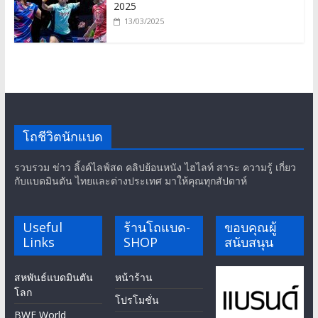
2025
13/03/2025
โถชีวิตนักแบด
รวบรวม ข่าว ลิ้งค์ไลฟ์สด คลิปย้อนหนัง ไฮไลท์ สาระ ความรู้ เกี่ยว
กับแบดมินตัน ไทยและต่างประเทศ มาให้คุณทุกสัปดาห์
Useful
ร้านโถแบด-
ขอบคุณผู้
Links
SHOP
สนับสนุน
สหพันธ์แบดมินตัน
หน้าร้าน
โลก
โปรโมชั่น
BWF World