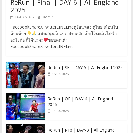
ReRun | Final | DAY-6 | All England
2025
16/03/2025
admin
FacebookShareXTwitterLINELineดูย้อนหลัง คู่ไทย เลื่อนไป
ด้านท้าย
สนับสนุนโถแบด ฝากคลิก เก็บโค้ดแล้วไปซื้อ
อะไรต่อ ก็ได้นะคะ
ขอบคุณค่า
FacebookShareXTwitterLINELine
ReRun | SF | DAY-5 | All England 2025
15/03/2025
ReRun | QF | DAY-4 | All England
2025
14/03/2025
ReRun | R16 | DAY-3 | All England