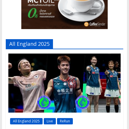
All England 2025
All England 2025
Live
ReRun