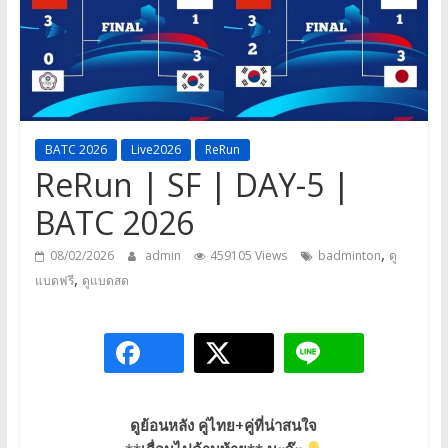
a
game,
It’s
my
life
BATC 2026
Live2026
ReRun
ReRun | SF | DAY-5 |
BATC 2026
,
08/02/2026
admin
459105 Views
badminton
ดู
,
แบดฟรี
ดูแบดสด
ดูย้อนหลัง คู่ไทย+คู่ที่น่าสนใจ