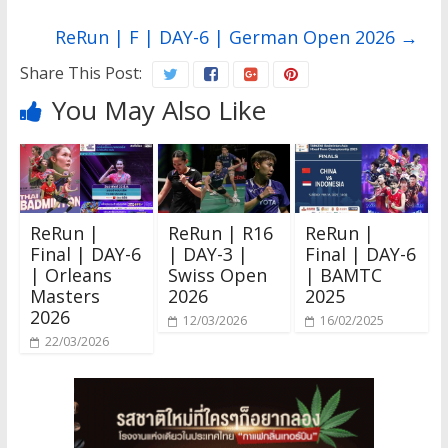
ReRun | F | DAY-6 | German Open 2026
→
Share This Post:
You May Also Like
ReRun |
ReRun | R16
ReRun |
Final | DAY-6
| DAY-3 |
Final | DAY-6
| Orleans
Swiss Open
| BAMTC
Masters
2026
2025
2026
12/03/2026
16/02/2025
22/03/2026