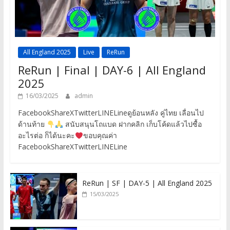
All England 2025
Live
ReRun
ReRun | Final | DAY-6 | All England
2025
16/03/2025
admin
FacebookShareXTwitterLINELineดูย้อนหลัง คู่ไทย เลื่อนไป
ด้านท้าย
สนับสนุนโถแบด ฝากคลิก เก็บโค้ดแล้วไปซื้อ
อะไรต่อ ก็ได้นะคะ
ขอบคุณค่า
FacebookShareXTwitterLINELine
ReRun | SF | DAY-5 | All England 2025
15/03/2025