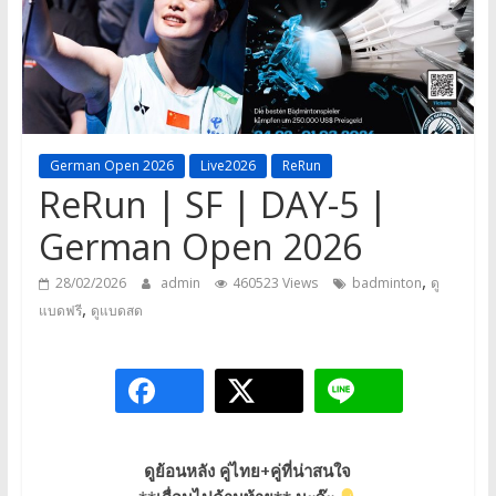
a
game,
It’s
my
life
German Open 2026
Live2026
ReRun
ReRun | SF | DAY-5 |
German Open 2026
,
28/02/2026
admin
460523 Views
badminton
ดู
,
แบดฟรี
ดูแบดสด
ดูย้อนหลัง คู่ไทย+คู่ที่น่าสนใจ