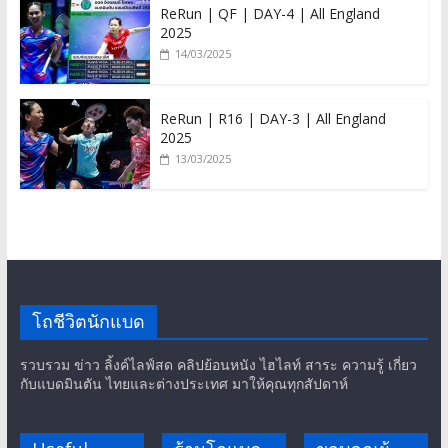
ReRun | QF | DAY-4 | All England
2025
14/03/2025
ReRun | R16 | DAY-3 | All England
2025
13/03/2025
โถชีวิตนักแบด
รวบรวม ข่าว ลิ้งค์ไลฟ์สด คลิปย้อนหนัง ไฮไลท์ สาระ ความรู้ เกี่ยว
กับแบดมินตัน ไทยและต่างประเทศ มาให้คุณทุกสัปดาห์