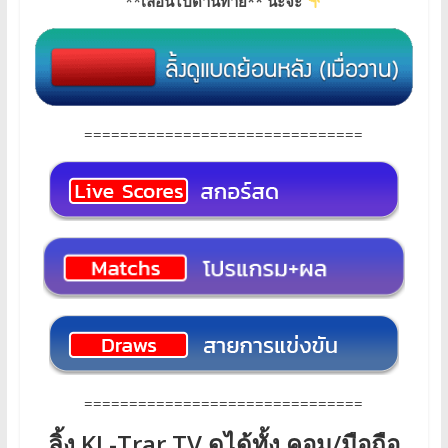
**
เลื่อนไปด้านท้าย** นะจ๊ะ
===============================
===============================
ลิ้ง KL-Trar TV ดูได้ทั้ง คอม/มือถือ