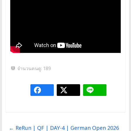
จำนวนคนดู:
189
←
ReRun | QF | DAY-4 | German Open 2026