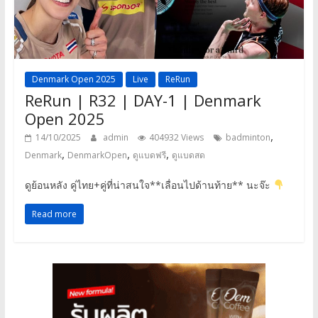
Denmark Open 2025
Live
ReRun
ReRun | R32 | DAY-1 | Denmark
Open 2025
,
14/10/2025
admin
404932 Views
badminton
,
,
,
Denmark
DenmarkOpen
ดูแบดฟรี
ดูแบดสด
ดูย้อนหลัง คู่ไทย+คู่ที่น่าสนใจ**เลื่อนไปด้านท้าย** นะจ๊ะ
Read more