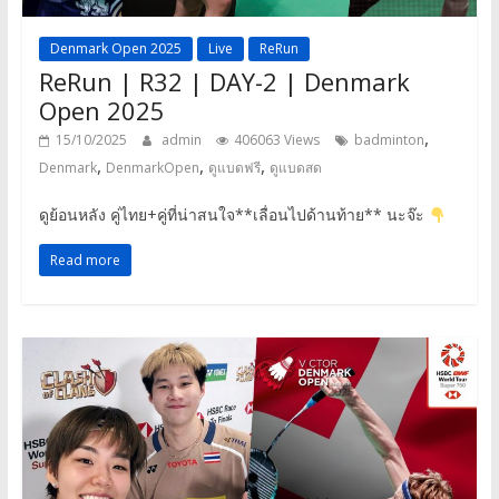
Denmark Open 2025
Live
ReRun
ReRun | R32 | DAY-2 | Denmark
Open 2025
,
15/10/2025
admin
406063 Views
badminton
,
,
,
Denmark
DenmarkOpen
ดูแบดฟรี
ดูแบดสด
ดูย้อนหลัง คู่ไทย+คู่ที่น่าสนใจ**เลื่อนไปด้านท้าย** นะจ๊ะ
Read more