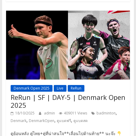
Denmark Open 2025
Live
ReRun
ReRun | SF | DAY-5 | Denmark Open
2025
,
18/10/2025
admin
409011 Views
badminton
,
,
,
Denmark
DenmarkOpen
ดูแบดฟรี
ดูแบดสด
ดูย้อนหลัง คู่ไทย+คู่ที่น่าสนใจ**เลื่อนไปด้านท้าย** นะจ๊ะ