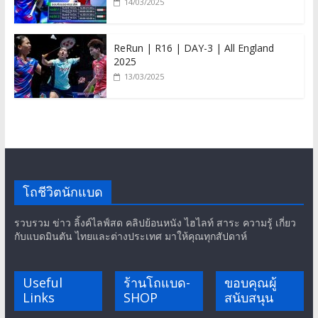
14/03/2025
ReRun | R16 | DAY-3 | All England
2025
13/03/2025
โถชีวิตนักแบด
รวบรวม ข่าว ลิ้งค์ไลฟ์สด คลิปย้อนหนัง ไฮไลท์ สาระ ความรู้ เกี่ยว
กับแบดมินตัน ไทยและต่างประเทศ มาให้คุณทุกสัปดาห์
Useful
ร้านโถแบด-
ขอบคุณผู้
Links
SHOP
สนับสนุน