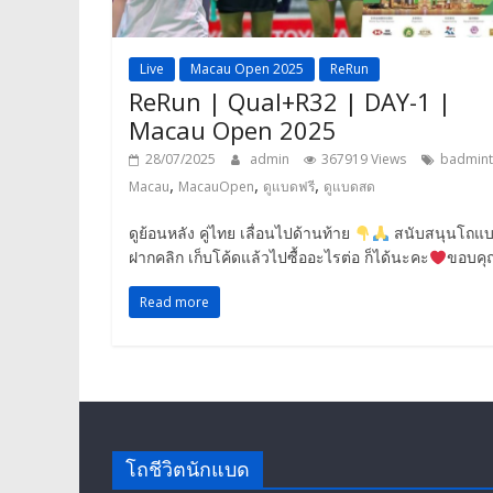
Live
Macau Open 2025
ReRun
ReRun | Qual+R32 | DAY-1 |
Macau Open 2025
28/07/2025
admin
367919 Views
badmin
,
,
,
Macau
MacauOpen
ดูแบดฟรี
ดูแบดสด
ดูย้อนหลัง คู่ไทย เลื่อนไปด้านท้าย
สนับสนุนโถแ
ฝากคลิก เก็บโค้ดแล้วไปซื้ออะไรต่อ ก็ได้นะคะ
ขอบคุ
Read more
โถชีวิตนักแบด