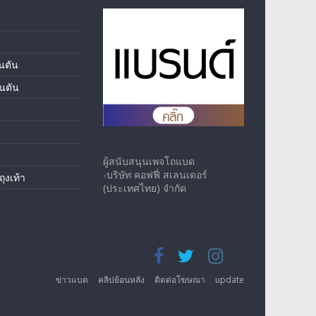
นตัน
นตัน
ผู้สนับสนุนเพจโถแบด
-บริษัท คอฟฟี่ สเลนเดอร์
ุงเท้า
(ประเทศไทย) จำกัด
ข่าวแบด
คลิปย้อนหลัง
ติดต่อโฆษณา
update