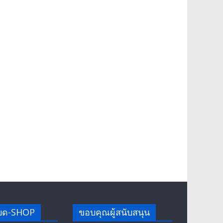
บด-SHOP
ขอบคุณผู้สนับสนุน