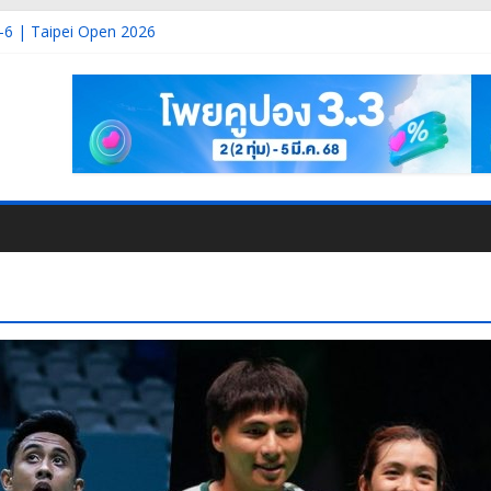
 DAY-1 | Korea Masters 2026
-6 | Taipei Open 2026
 Korea Masters 2026
3 | Korea Masters 2026
2 | Korea Masters 2026