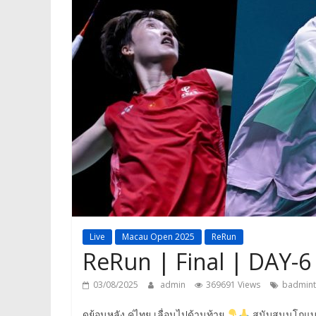
Live
Macau Open 2025
ReRun
ReRun | Final | DAY-
03/08/2025
admin
369691 Views
badmin
ดูย้อนหลัง คู่ไทย เลื่อนไปด้านท้าย
สนับสนุนโถแบด 