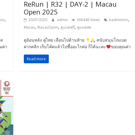
ReRun | R32 | DAY-2 | Macau
Open 2025
,
,
ton
30/07/2025
admin
368448 Views
badminton
,
,
,
Macau
MacauOpen
ดูแบดฟรี
ดูแบดสด
บด
ดูย้อนหลัง คู่ไทย เลื่อนไปด้านท้าย
สนับสนุนโถแบด
ณค่า
ฝากคลิก เก็บโค้ดแล้วไปซื้ออะไรต่อ ก็ได้นะคะ
ขอบคุณค่า
Read more