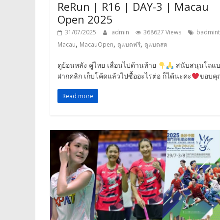
ReRun | R16 | DAY-3 | Macau
Open 2025
31/07/2025
admin
368627 Views
badmin
,
,
,
Macau
MacauOpen
ดูแบดฟรี
ดูแบดสด
ดูย้อนหลัง คู่ไทย เลื่อนไปด้านท้าย
สนับสนุนโถแ
ฝากคลิก เก็บโค้ดแล้วไปซื้ออะไรต่อ ก็ได้นะคะ
ขอบคุ
Read more