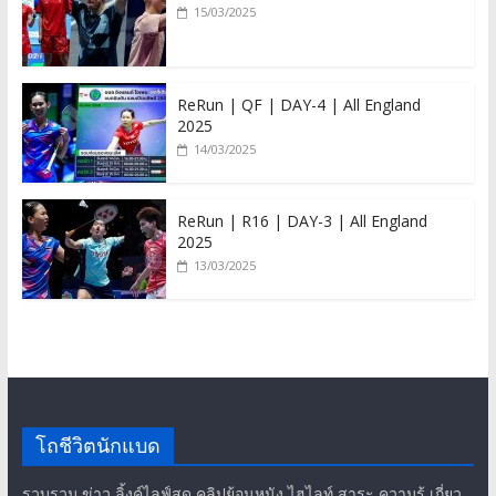
15/03/2025
ReRun | QF | DAY-4 | All England
2025
14/03/2025
ReRun | R16 | DAY-3 | All England
2025
13/03/2025
โถชีวิตนักแบด
รวบรวม ข่าว ลิ้งค์ไลฟ์สด คลิปย้อนหนัง ไฮไลท์ สาระ ความรู้ เกี่ยว