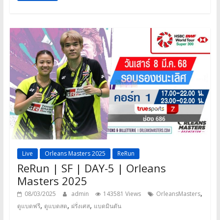
Live
Orleans Masters 2025
ReRun
ReRun | SF | DAY-5 | Orleans
Masters 2025
,
08/03/2025
admin
143581 Views
OrleansMasters
,
,
,
ดูแบดฟรี
ดูแบดสด
ฝรั่งเศส
แบดมินตัน