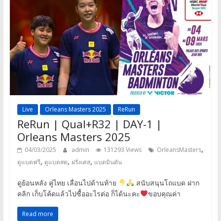
Live
Orleans Masters 2025
ReRun
ReRun | Qual+R32 | DAY-1 |
Orleans Masters 2025
,
04/03/2025
admin
131293 Views
OrleansMasters
,
,
,
ดูแบดฟรี
ดูแบดสด
ฝรั่งเศส
แบดมินตัน
ดูย้อนหลัง คู่ไทย เลื่อนไปด้านท้าย
สนับสนุนโถแบด ฝาก
คลิก เก็บโค้ดแล้วไปซื้ออะไรต่อ ก็ได้นะคะ
ขอบคุณค่า
Read more