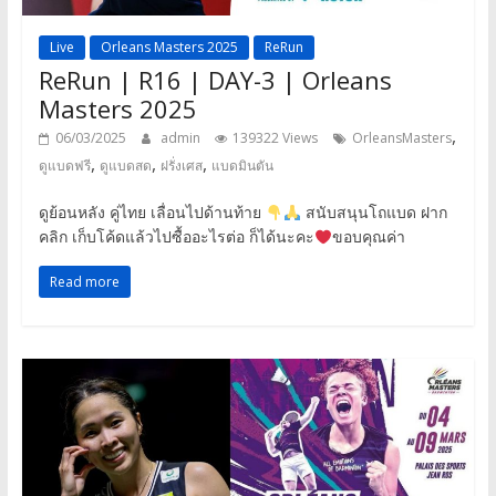
Live
Orleans Masters 2025
ReRun
ReRun | R16 | DAY-3 | Orleans
Masters 2025
,
06/03/2025
admin
139322 Views
OrleansMasters
,
,
,
ดูแบดฟรี
ดูแบดสด
ฝรั่งเศส
แบดมินตัน
ดูย้อนหลัง คู่ไทย เลื่อนไปด้านท้าย
สนับสนุนโถแบด ฝาก
คลิก เก็บโค้ดแล้วไปซื้ออะไรต่อ ก็ได้นะคะ
ขอบคุณค่า
Read more