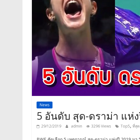
News
5 อันดับ สุด-ดราม่า แห
,
29/12/2019
admin
3296 Views
Top5
ที่สุ
BWF คัดเลือก 5 เหตุการณ์ สุด-ดราม่า แห่งปี 2019 มา 5