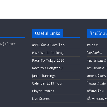
Useful Links
ร้านโถแ
ู้ เกี่ยวกับ
สหพันธ์แบดมินตันโลก
หน้าร้าน
BWF World Rankings
โปรโมชั่น
Race To Tokyo 2020
รองเท้าแบดมิ
Race to Guangzhou
กระเป๋าแบดมิ
Junior Rankings
ลูกแบดมินตัน
Calendar 2019 Tour
ไม้แบดมินตัน
Player Profiles
กริ๊ปพันด้าม
Live Scores
เสื้อ+กางเกง+ถ