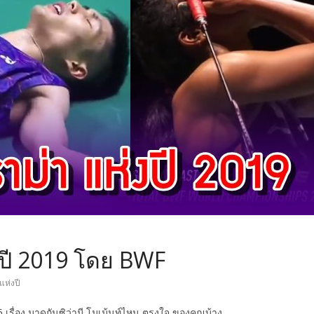
่งปี 2019 โดย BWF
ดแห่งปี
 เรื่อง มาดูกันซิว่ามี โมเม้นท์ไหน ตรงใจ ของคุณบ้าง