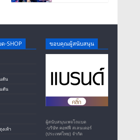
บด-SHOP
ขอบคุณผู้สนับสนุน
นตัน
นตัน
ผู้สนับสนุนเพจโถแบด
-บริษัท คอฟฟี่ สเลนเดอร์
ุงเท้า
(ประเทศไทย) จำกัด