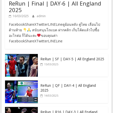
ReRun | Final | DAY-6 | All England
2025
16/03/2025
admin
FacebookShareXTwitterLINELineดูย้อนหลัง คู่ไทย เลื่อนไป
ด้านท้าย
สนับสนุนโถแบด ฝากคลิก เก็บโค้ดแล้วไปซื้อ
อะไรต่อ ก็ได้นะคะ
ขอบคุณค่า
FacebookShareXTwitterLINELine
ReRun | SF | DAY-5 | All England 2025
15/03/2025
ReRun | QF | DAY-4 | All England
2025
14/03/2025
ReRun | R16 | DAY-3 | All England