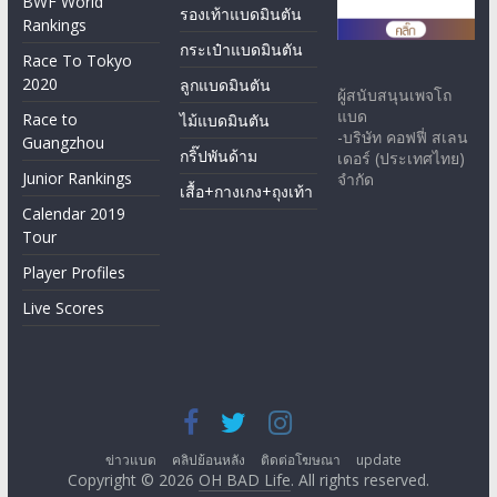
BWF World
รองเท้าแบดมินตัน
Rankings
กระเป๋าแบดมินตัน
Race To Tokyo
2020
ลูกแบดมินตัน
ผู้สนับสนุนเพจโถ
แบด
Race to
ไม้แบดมินตัน
-บริษัท คอฟฟี่ สเลน
Guangzhou
กริ๊ปพันด้าม
เดอร์ (ประเทศไทย)
Junior Rankings
จำกัด
เสื้อ+กางเกง+ถุงเท้า
Calendar 2019
Tour
Player Profiles
Live Scores
ข่าวแบด
คลิปย้อนหลัง
ติดต่อโฆษณา
update
Copyright © 2026
OH BAD Life
. All rights reserved.