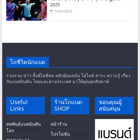
2025
13/03/2025
โถชีวิตนักแบด
รวบรวม ข่าว ลิ้งค์ไลฟ์สด คลิปย้อนหนัง ไฮไลท์ สาระ ความรู้ เกี่ยว
กับแบดมินตัน ไทยและต่างประเทศ มาให้คุณทุกสัปดาห์
Useful
ร้านโถแบด-
ขอบคุณผู้
Links
SHOP
สนับสนุน
สหพันธ์แบดมินตัน
หน้าร้าน
โลก
โปรโมชั่น