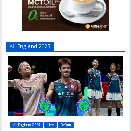
All England 2025
All England 2025
Live
ReRun