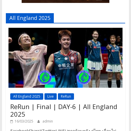
All England 2025
All England 2025
Live
ReRun
ReRun | Final | DAY-6 | All England
2025
16/03/2025
admin
FacebookShareXTwitterLINELineดูย้อนหลัง คู่ไทย เลื่อนไป