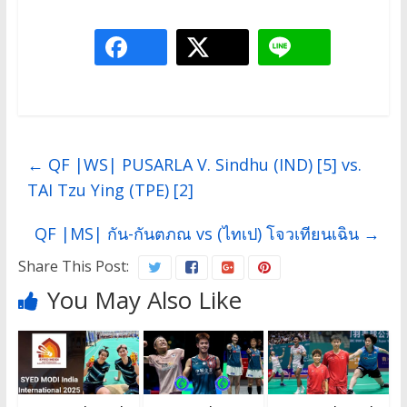
←
QF |WS| PUSARLA V. Sindhu (IND) [5] vs.
TAI Tzu Ying (TPE) [2]
QF |MS| กัน-กันตภณ vs (ไทเป) โจวเทียนเฉิน
→
Share This Post:
You May Also Like