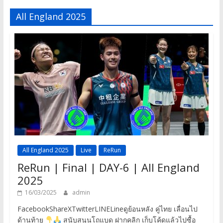
All England 2025
All England 2025
Live
ReRun
ReRun | Final | DAY-6 | All England
2025
16/03/2025
admin
FacebookShareXTwitterLINELineดูย้อนหลัง คู่ไทย เลื่อนไป
ด้านท้าย
สนับสนุนโถแบด ฝากคลิก เก็บโค้ดแล้วไปซื้อ