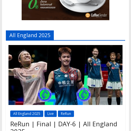
All England 2025
All England 2025
Live
ReRun
ReRun | Final | DAY-6 | All England