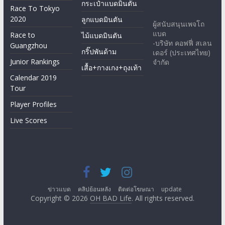
กระเป๋าแบดมินตัน
Race To Tokyo
2020
ลูกแบดมินตัน
ผู้สนับสนุนเพจโถ
แบด
Race to
ไม้แบดมินตัน
-บริษัท คอฟฟี่ สเลน
Guangzhou
กริ๊ปพันด้าม
เดอร์ (ประเทศไทย)
Junior Rankings
จำกัด
เสื้อ+กางเกง+ถุงเท้า
Calendar 2019
Tour
Player Profiles
Live Scores
ข่าวแบด
คลิปย้อนหลัง
ติดต่อโฆษณา
update
Copyright © 2026
OH BAD Life
. All rights reserved.