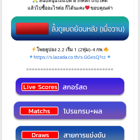
สนับสนุนโถแบด ฝากคลิก เก็บโค้ด
แล้วไปซื้ออะไรต่อ ก็ได้นะคะ
ขอบคุณค่า
โพยคูปอง 2.2 เริ่ม 1 (2ทุ่ม)-4 กพ.
https://s.lazada.co.th/s.GGxsQ?cc
===============================