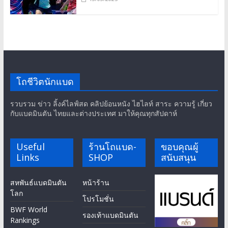
โถชีวิตนักแบด
รวบรวม ข่าว ลิ้งค์ไลฟ์สด คลิปย้อนหนัง ไฮไลท์ สาระ ความรู้ เกี่ยว
กับแบดมินตัน ไทยและต่างประเทศ มาให้คุณทุกสัปดาห์
Useful
ร้านโถแบด-
ขอบคุณผู้
Links
SHOP
สนับสนุน
สหพันธ์แบดมินตัน
หน้าร้าน
โลก
โปรโมชั่น
BWF World
รองเท้าแบดมินตัน
Rankings