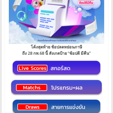
โค้งสุดท้าย ช้อปลดหย่อนภาษี
ถึง 28 กพ.68 นี้ สังเกตป้าย “ช้อปดี มีคืน”