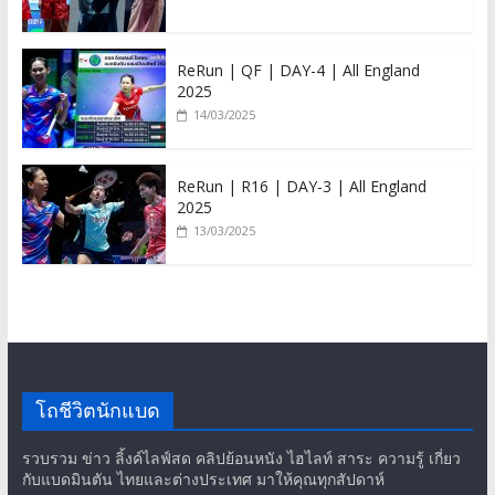
ReRun | QF | DAY-4 | All England
2025
14/03/2025
ReRun | R16 | DAY-3 | All England
2025
13/03/2025
โถชีวิตนักแบด
รวบรวม ข่าว ลิ้งค์ไลฟ์สด คลิปย้อนหนัง ไฮไลท์ สาระ ความรู้ เกี่ยว
กับแบดมินตัน ไทยและต่างประเทศ มาให้คุณทุกสัปดาห์