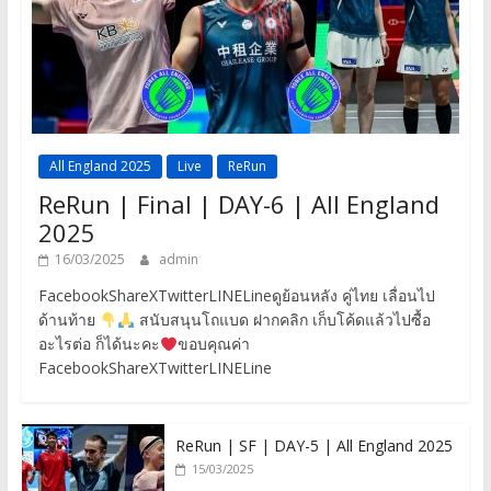
All England 2025
Live
ReRun
ReRun | Final | DAY-6 | All England
2025
16/03/2025
admin
FacebookShareXTwitterLINELineดูย้อนหลัง คู่ไทย เลื่อนไป
ด้านท้าย
สนับสนุนโถแบด ฝากคลิก เก็บโค้ดแล้วไปซื้อ
อะไรต่อ ก็ได้นะคะ
ขอบคุณค่า
FacebookShareXTwitterLINELine
ReRun | SF | DAY-5 | All England 2025
15/03/2025