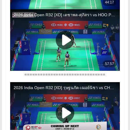
===============================