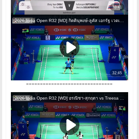
===============================