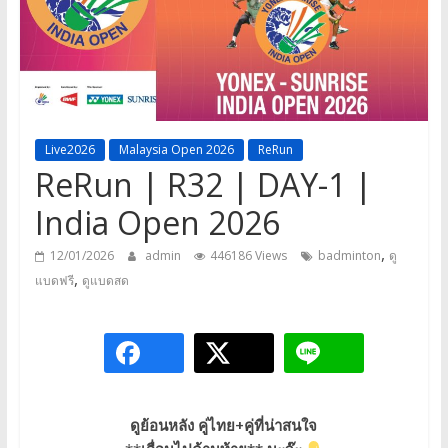
a
game,
It’s
my
life
Live2026
Malaysia Open 2026
ReRun
ReRun | R32 | DAY-1 |
India Open 2026
,
12/01/2026
admin
446186 Views
badminton
ดู
,
แบดฟรี
ดูแบดสด
ดูย้อนหลัง คู่ไทย+คู่ที่น่าสนใจ