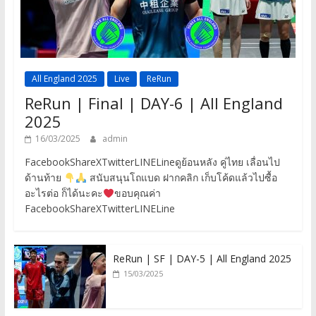
All England 2025
Live
ReRun
ReRun | Final | DAY-6 | All England
2025
16/03/2025
admin
FacebookShareXTwitterLINELineดูย้อนหลัง คู่ไทย เลื่อนไป
ด้านท้าย
สนับสนุนโถแบด ฝากคลิก เก็บโค้ดแล้วไปซื้อ
อะไรต่อ ก็ได้นะคะ
ขอบคุณค่า
FacebookShareXTwitterLINELine
ReRun | SF | DAY-5 | All England 2025
15/03/2025