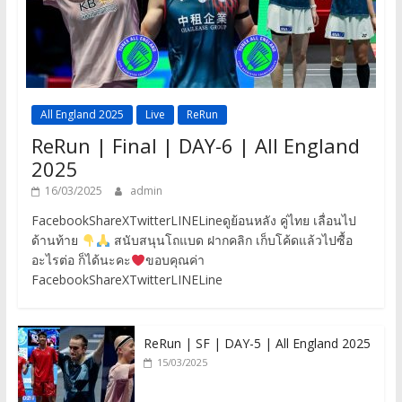
All England 2025
Live
ReRun
ReRun | Final | DAY-6 | All England
2025
16/03/2025
admin
FacebookShareXTwitterLINELineดูย้อนหลัง คู่ไทย เลื่อนไป
ด้านท้าย
สนับสนุนโถแบด ฝากคลิก เก็บโค้ดแล้วไปซื้อ
อะไรต่อ ก็ได้นะคะ
ขอบคุณค่า
FacebookShareXTwitterLINELine
ReRun | SF | DAY-5 | All England 2025
15/03/2025