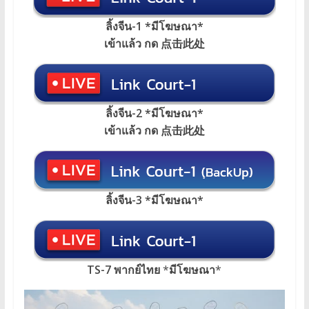
ลิ้งจีน-1 *มีโฆษณา
*
เข้าแล้ว กด 点击此处
ลิ้งจีน-2 *มีโฆษณา*
เข้าแล้ว กด 点击此处
ลิ้งจีน-3 *มีโฆษณา*
TS-7 พากย์ไทย
*
มีโฆษณา
*