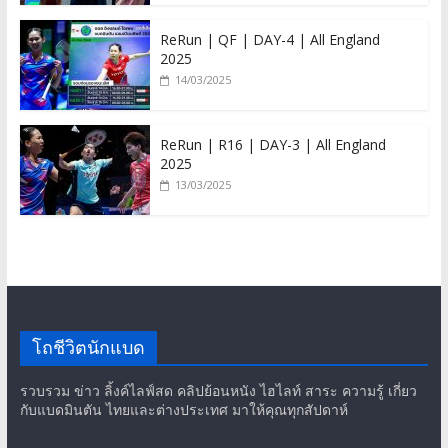
ReRun | QF | DAY-4 | All England
2025
14/03/2025
ReRun | R16 | DAY-3 | All England
2025
13/03/2025
โถชีวิตนักแบด
รวบรวม ข่าว ลิ้งค์ไลฟ์สด คลิปย้อนหนัง ไฮไลท์ สาระ ความรู้ เกี่ยว
กับแบดมินตัน ไทยและต่างประเทศ มาให้คุณทุกสัปดาห์