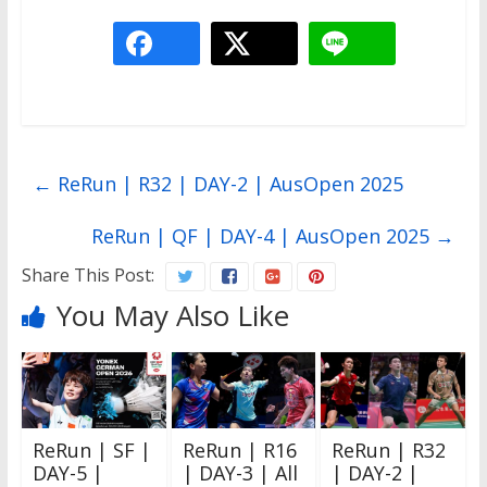
←
ReRun | R32 | DAY-2 | AusOpen 2025
ReRun | QF | DAY-4 | AusOpen 2025
→
Share This Post:
You May Also Like
ReRun | SF |
ReRun | R16
ReRun | R32
DAY-5 |
| DAY-3 | All
| DAY-2 |