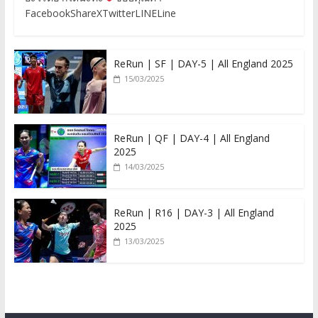
FacebookShareXTwitterLINELine
ReRun | SF | DAY-5 | All England 2025
15/03/2025
ReRun | QF | DAY-4 | All England
2025
14/03/2025
ReRun | R16 | DAY-3 | All England
2025
13/03/2025