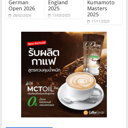
German
England
Kumamoto
Open 2026
2025
Masters
2025
28/02/2026
13/03/2025
11/11/2025