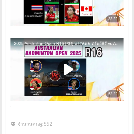
.
.
จำนวนคนดู:
552