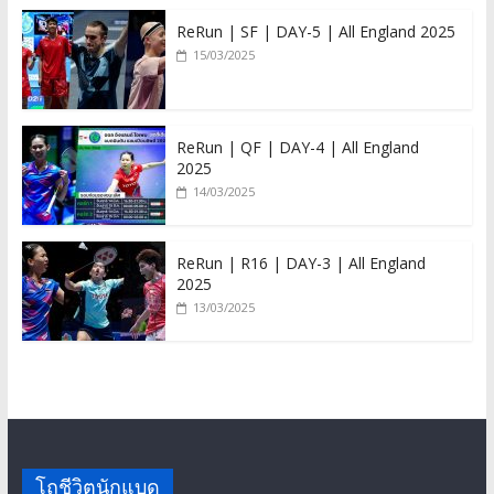
ReRun | SF | DAY-5 | All England 2025
15/03/2025
ReRun | QF | DAY-4 | All England
2025
14/03/2025
ReRun | R16 | DAY-3 | All England
2025
13/03/2025
โถชีวิตนักแบด