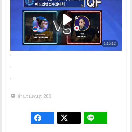
.
.
.
จำนวนคนดู:
209