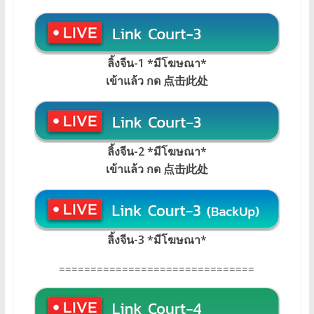
ลิ้งจีน-1 *มีโฆษณา*
เข้าแล้ว กด 点击此处
ลิ้งจีน-2 *มีโฆษณา*
เข้าแล้ว กด 点击此处
ลิ้งจีน-3 *มีโฆษณา*
===============================